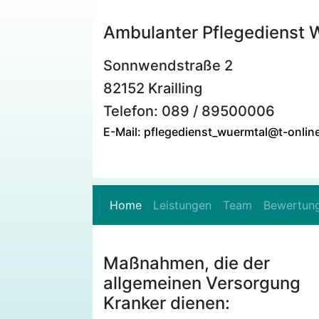
Ambulanter Pflegedienst 
Sonnwendstraße 2
82152 Krailling
Telefon: 089 / 89500006
E-Mail: pflegedienst_wuermtal@t-onlin
Home
Leistungen
Team
Bewertun
Maßnahmen, die der
allgemeinen Versorgung
Kranker dienen: