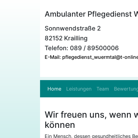
Ambulanter Pflegedienst 
Sonnwendstraße 2
82152 Krailling
Telefon: 089 / 89500006
E-Mail: pflegedienst_wuermtal@t-onlin
Home
Leistungen
Team
Bewertun
Wir freuen uns, wenn wi
können
Ein Mensch, dessen gesundheitliches Bef